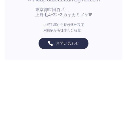
東京都世田谷区
上野毛4-22-2 カヤカミノゲ1F
上野毛駅から徒歩13分程度
用賀駅から徒歩15分程度
お問い合わせ