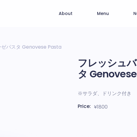
About
Menu
N
スタ Genovese Pasta
フレッシュバ
タ Genovese
※サラダ、ドリンク付き
Price:
¥
1800