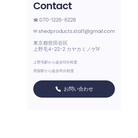
Contact
☎︎ 070-1226-6228
✉︎ shedproducts.staff@gmail.com
東京都世田谷区
上野毛4-22-2 カヤカミノゲ1F
上野毛駅から徒歩13分程度
用賀駅から徒歩15分程度
お問い合わせ