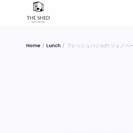
Home
/
Lunch
/
フレッシュバジルの ジェノベーゼパ