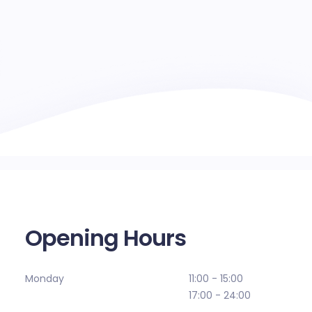
Opening Hours
Monday
11:00 - 15:00
17:00 - 24:00